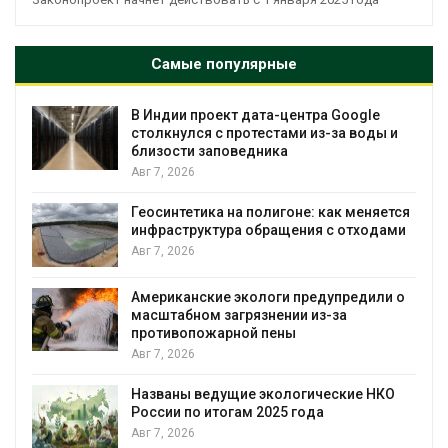
Самые популярные
В Индии проект дата-центра Google
столкнулся с протестами из-за воды и
близости заповедника
Авг 7, 2026
Геосинтетика на полигоне: как меняется
инфраструктура обращения с отходами
Авг 7, 2026
Американские экологи предупредили о
масштабном загрязнении из-за
противопожарной пены
Авг 7, 2026
Названы ведущие экологические НКО
России по итогам 2025 года
я
Авг 7, 2026