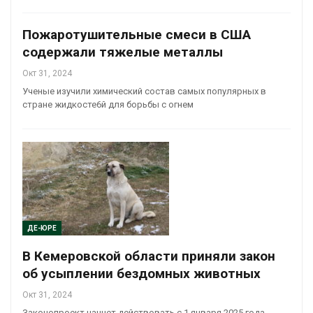
Пожаротушительные смеси в США
содержали тяжелые металлы
Окт 31, 2024
Ученые изучили химический состав самых популярных в
стране жидкосте6й для борьбы с огнем
ДЕ-ЮРЕ
В Кемеровской области приняли закон
об усыплении бездомных животных
Окт 31, 2024
Законопроект начнет действовать с 1 января 2025 года