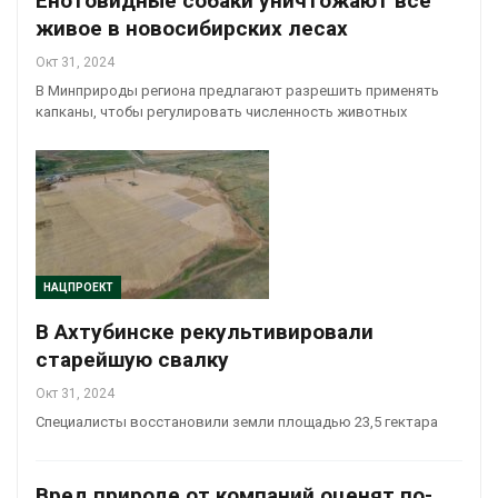
Енотовидные собаки уничтожают всё
живое в новосибирских лесах
Окт 31, 2024
В Минприроды региона предлагают разрешить применять
капканы, чтобы регулировать численность животных
НАЦПРОЕКТ
В Ахтубинске рекультивировали
старейшую свалку
Окт 31, 2024
Специалисты восстановили земли площадью 23,5 гектара
Вред природе от компаний оценят по-