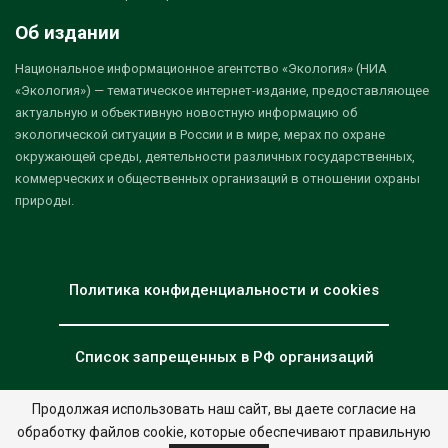
Об издании
Национальное информационное агентство «Экология» (НИА
«Экология») — тематическое интернет-издание, предоставляющее
актуальную и объективную новостную информацию об
экологической ситуации в России и в мире, мерах по охране
окружающей среды, деятельности различных государственных,
коммерческих и общественных организаций в отношении охраны
природы.
Политика конфиденциальности и cookies
Список запрещенных в РФ организаций
Продолжая использовать наш сайт, вы даете согласие на
обработку файлов cookie, которые обеспечивают правильную
© 2026 - НИА "Экология". Все права защищены.
Дизайн:
nia.eco