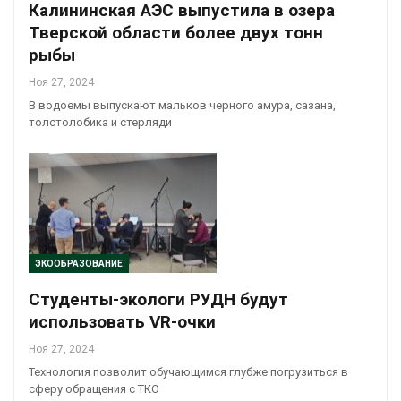
Калининская АЭС выпустила в озера
Тверской области более двух тонн
рыбы
Ноя 27, 2024
В водоемы выпускают мальков черного амура, сазана,
толстолобика и стерляди
ЭКООБРАЗОВАНИЕ
Студенты-экологи РУДН будут
использовать VR-очки
Ноя 27, 2024
Технология позволит обучающимся глубже погрузиться в
сферу обращения с ТКО