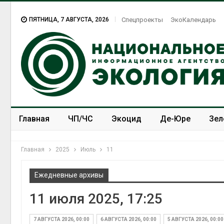
ПЯТНИЦА, 7 АВГУСТА, 2026
Спецпроекты
ЭкоКалендарь
Главная
ЧП/ЧС
Экоцид
Де-Юре
Зел
Спецпроекты
ЭкоЗОЖ
Главная
2025
Июль
11
Ежедневные архивы
11 июля 2025, 17:25
МЕГА и 
установ
экообме
7 АВГУСТА 2026, 00:00
6 АВГУСТА 2026, 00:00
5 АВГУСТА 2026, 00:00
вторсы