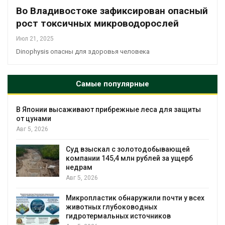
Во Владивостоке зафиксирован опасный
рост токсичных микроводорослей
Июл 21, 2025
Dinophysis опасны для здоровья человека
Самые популярные
В Японии высаживают прибрежные леса для защиты
от цунами
Авг 5, 2026
Суд взыскал с золотодобывающей
С
компании 145,4 млн рублей за ущерб
недрам
Авг 5, 2026
в
Микропластик обнаружили почти у всех
животных глубоководных
гидротермальных источников