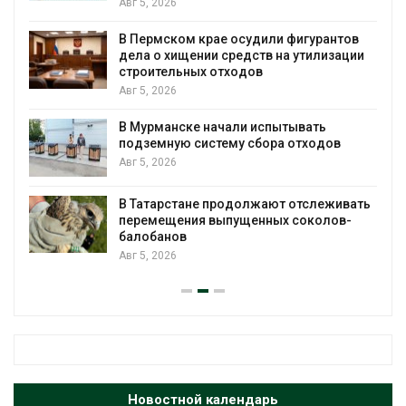
Авг 5, 2026
я
В Пермском крае осудили фигурантов
дела о хищении средств на утилизации
строительных отходов
Авг 5, 2026
В Мурманске начали испытывать
подземную систему сбора отходов
Авг 5, 2026
В Татарстане продолжают отслеживать
з
перемещения выпущенных соколов-
балобанов
Авг 5, 2026
Новостной календарь