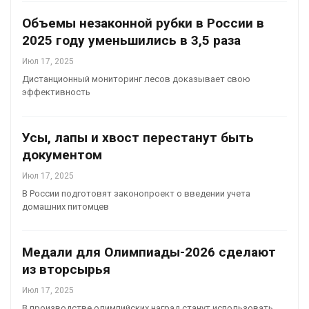
Объемы незаконной рубки в России в
2025 году уменьшились в 3,5 раза
Июл 17, 2025
Дистанционный мониторинг лесов доказывает свою
эффективность
Усы, лапы и хвост перестанут быть
документом
Июл 17, 2025
В России подготовят законопроект о введении учета
домашних питомцев
Медали для Олимпиады-2026 сделают
из вторсырья
Июл 17, 2025
В производстве олимпийских наград станут использовать