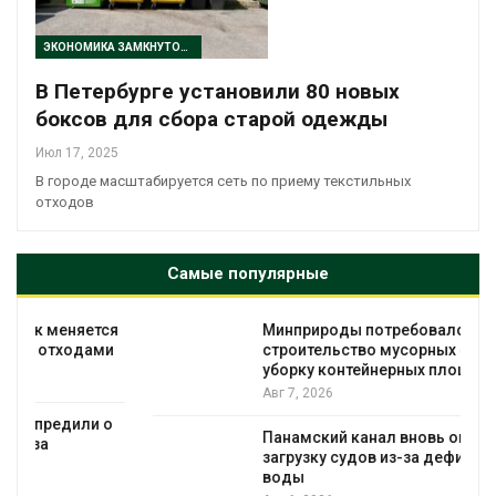
ЭКОНОМИКА ЗАМКНУТОГО ЦИКЛА
В Петербурге установили 80 новых
боксов для сбора старой одежды
Июл 17, 2025
В городе масштабируется сеть по приему текстильных
отходов
Самые популярные
я
Минприроды потребовало ускорить
строительство мусорных объектов и
уборку контейнерных площадок
Авг 7, 2026
Панамский канал вновь ограничивает
загрузку судов из-за дефицита пресной
воды