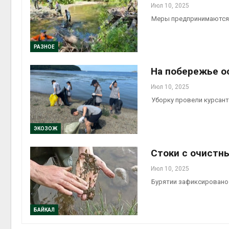
Июл 10, 2025
Меры предпринимаются
РАЗНОЕ
На побережье ос
Июл 10, 2025
Уборку провели курсан
ЭКОЗОЖ
Cтоки с очистн
Июл 10, 2025
Бурятии зафиксировано
БАЙКАЛ