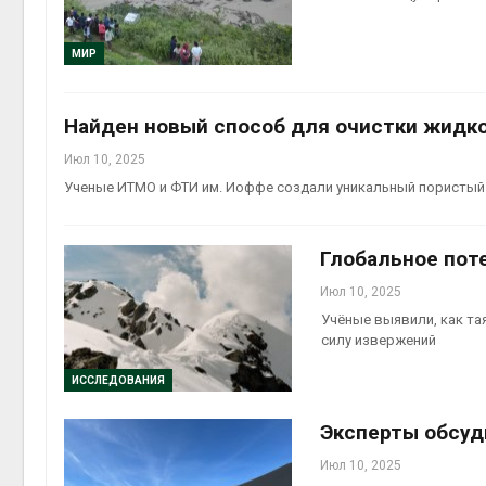
рыболо
Авг 5, 2
МИР
Найден новый способ для очистки жидк
Июл 10, 2025
эколог
Ученые ИТМО и ФТИ им. Иоффе создали уникальный пористый
Авг 4, 2
Глобальное пот
Июл 10, 2025
Учёные выявили, как та
силу извержений
ИССЛЕДОВАНИЯ
Эксперты обсуд
Июл 10, 2025