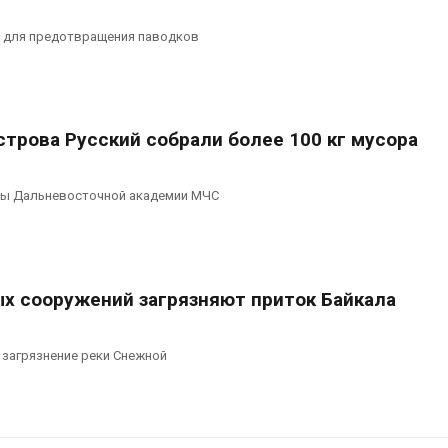
 для предотвращения паводков
трова Русский собрали более 100 кг мусора
ты Дальневосточной академии МЧС
ых сооружений загрязняют приток Байкала
 загрязнение реки Снежной