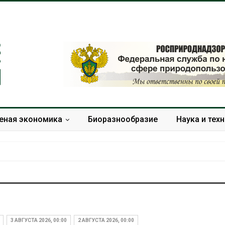
еная экономика
Биоразнообразие
Наука и тех
В Мурманске начали
Изменение к
испытывать подземную
меняет ареал
систему сбора отходов
по всему мир
3 АВГУСТА 2026, 00:00
2 АВГУСТА 2026, 00:00
Авг 5, 2026
Авг 6, 2026