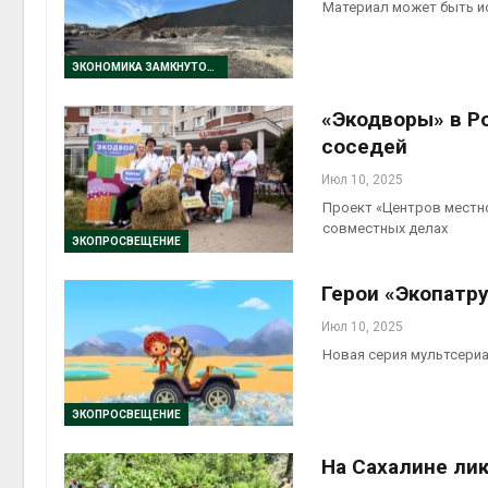
Материал может быть и
ЭКОНОМИКА ЗАМКНУТОГО ЦИКЛА
«Экодворы» в Р
соседей
Июл 10, 2025
Проект «Центров местно
совместных делах
ЭКОПРОСВЕЩЕНИЕ
Герои «Экопатр
Июл 10, 2025
Новая серия мультсериа
ЭКОПРОСВЕЩЕНИЕ
На Сахалине ли