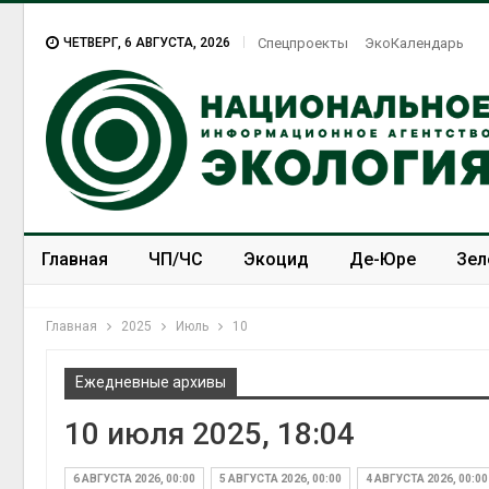
ЧЕТВЕРГ, 6 АВГУСТА, 2026
Спецпроекты
ЭкоКалендарь
Главная
ЧП/ЧС
Экоцид
Де-Юре
Зел
Спецпроекты
ЭкоЗОЖ
Главная
2025
Июль
10
Ежедневные архивы
10 июля 2025, 18:04
6 АВГУСТА 2026, 00:00
5 АВГУСТА 2026, 00:00
4 АВГУСТА 2026, 00:00