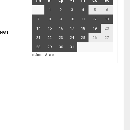
Пн
Вт
Ср
Чт
Пт
Сб
Вс
1
2
3
4
5
6
7
8
9
10
11
12
13
14
15
16
17
18
19
20
няет
21
22
23
24
25
26
27
28
29
30
31
« Июн
Авг »