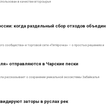
спользован в качестве вторсырья
оссии: когда раздельный сбор отходов объеди
го сообщества» и торговой сети «Пятёрочка» — о простых решениях и
уля» отправляются в Чарские пески
ла рассказывает о сохранении уникальной экосистемы Забайкалья
квидируют заторы в руслах рек