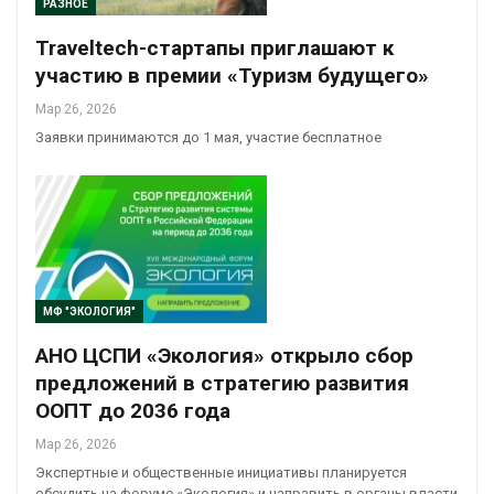
РАЗНОЕ
Traveltech-стартапы приглашают к
участию в премии «Туризм будущего»
Мар 26, 2026
Заявки принимаются до 1 мая, участие бесплатное
МФ "ЭКОЛОГИЯ"
АНО ЦСПИ «Экология» открыло сбор
предложений в стратегию развития
ООПТ до 2036 года
Мар 26, 2026
Экспертные и общественные инициативы планируется
обсудить на форуме «Экология» и направить в органы власти