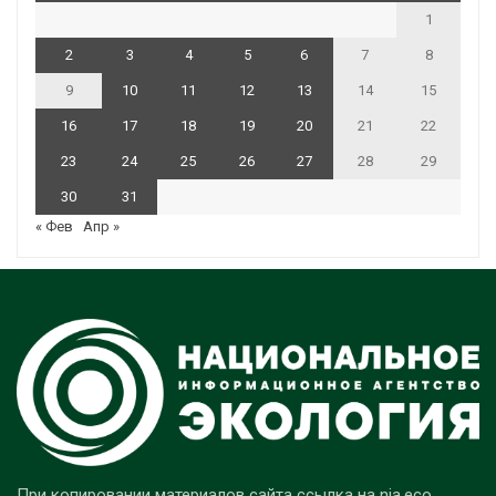
1
2
3
4
5
6
7
8
9
10
11
12
13
14
15
16
17
18
19
20
21
22
23
24
25
26
27
28
29
30
31
« Фев
Апр »
При копировании материалов сайта ссылка на nia.eco