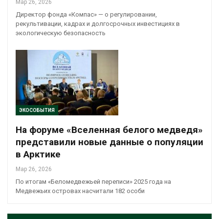
Мар 26, 2026
Директор фонда «Компас» — о регулировании,
рекультивации, кадрах и долгосрочных инвестициях в
экологическую безопасность
ЭКОСОБЫТИЯ
На форуме «Вселенная белого медведя»
представили новые данные о популяции
в Арктике
Мар 26, 2026
По итогам «Беломедвежьей переписи» 2025 года на
Медвежьих островах насчитали 182 особи