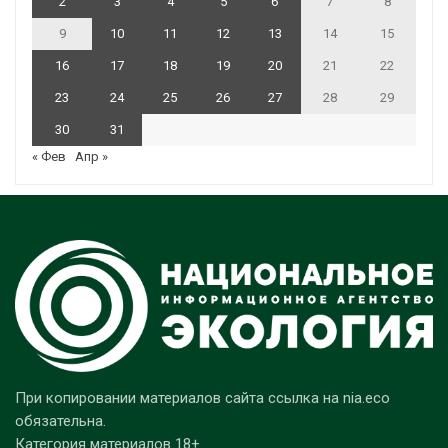
2
3
4
5
6
7
8
9
10
11
12
13
14
15
16
17
18
19
20
21
22
23
24
25
26
27
28
29
30
31
« Фев
Апр »
При копировании материалов сайта ссылка на nia.eco
обязательна.
Категория материалов 18+