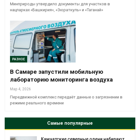
Минприроды утвердило документы для участков в
нацпарках «Башкирия», «Зюраткуль» и «Таганай»
РАЗНОЕ
В Самаре запустили мобильную
лабораторию мониторинга воздуха
Мар 4, 2026
Передвижной комплекс передаёт данные о загрязнении в
режиме реального времени
Самые популярные
олени набирают
Тайфун, засуха и пожары: ср