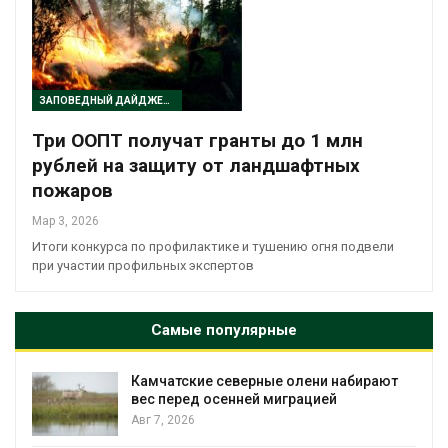
ЗАПОВЕДНЫЙ ДАЙДЖЕСТ
Три ООПТ получат гранты до 1 млн
рублей на защиту от ландшафтных
пожаров
Мар 3, 2026
Итоги конкурса по профилактике и тушению огня подвели
при участии профильных экспертов
Самые популярные
ые олени набирают
Тайфун, засуха и пожары:
 миграцией
несколько регионов сто
экстремальными приро
явлениями