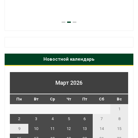
паводков эвакуировали 
человек
Авг 6, 2026
Новостной календарь
Март 2026
Пн
Вт
Ср
Чт
Пт
Сб
Вс
1
2
3
4
5
6
7
8
9
10
11
12
13
14
15