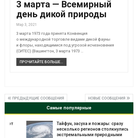
3 марта — Всемирный
день дикой природы
Мар 3, 2021
3 марта 1973 года принята Конвенция
о международной торговле видами дикой фауны
и флоры, находящимися под угрозой исчезновения
(СИТЕС) (Вашингтон, 3 марта 1973 …
ПРОЧИТАЙТЕ БОЛЬШЕ...
ПРЕДЫДУЩИЕ СООБЩЕНИЯ
НОВЫЕ СООБЩЕНИЯ
Самые популярные
Тайфун, засуха и пожары: сразу
несколько регионов столкнулись с
экстремальными природными