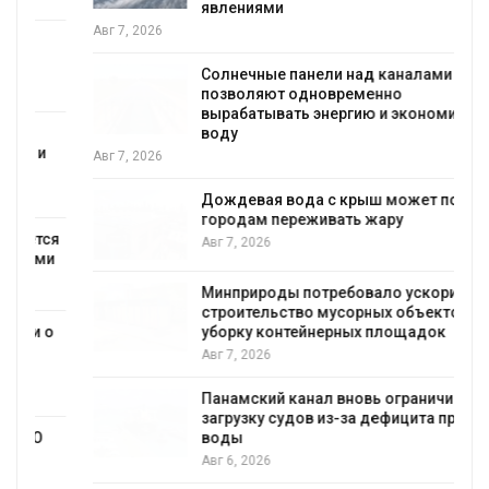
явлениями
Авг 7, 2026
Солнечные панели над каналами
позволяют одновременно
вырабатывать энергию и экономить
воду
Авг 7, 2026
Дождевая вода с крыш может помочь
городам переживать жару
я
Авг 7, 2026
Минприроды потребовало ускорить
строительство мусорных объектов и
уборку контейнерных площадок
Авг 7, 2026
Панамский канал вновь ограничивает
загрузку судов из-за дефицита пресной
воды
Авг 6, 2026