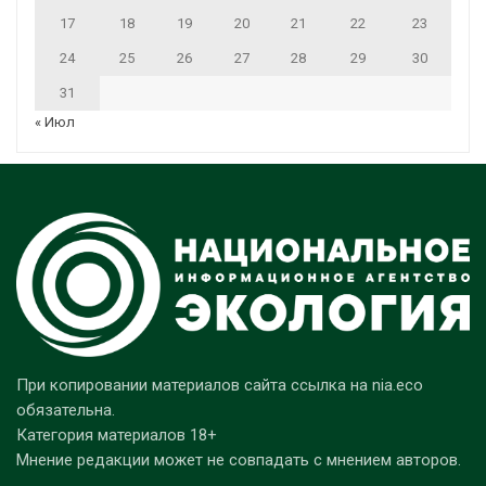
17
18
19
20
21
22
23
24
25
26
27
28
29
30
31
« Июл
При копировании материалов сайта ссылка на nia.eco
обязательна.
Категория материалов 18+
Мнение редакции может не совпадать с мнением авторов.