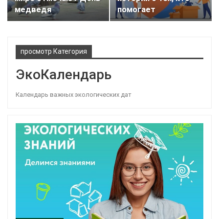
медведя
помогает
просмотр Категория
ЭкоКалендарь
Календарь важных экологических дат