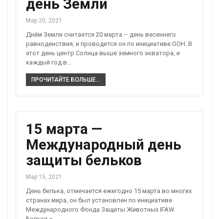
день Земли
Мар 20, 2021
Днём Земли считается 20 марта – день весеннего
равноденствия, и проводится он по инициативе ООН. В
этот день центр Солнца выше земного экватора, и
каждый год в…
ПРОЧИТАЙТЕ БОЛЬШЕ...
15 марта —
Международный день
защиты бельков
Мар 15, 2021
День белька, отмечается ежегодно 15 марта во многих
странах мира, он был установлен по инициативе
Международного Фонда Защиты Животных IFAW.
Бельки –…