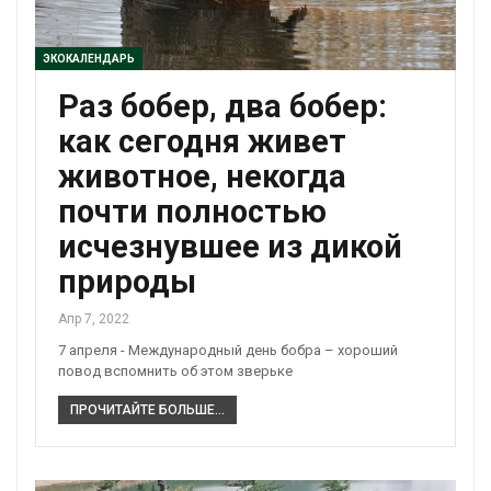
ЭКОКАЛЕНДАРЬ
Раз бобер, два бобер:
как сегодня живет
животное, некогда
почти полностью
исчезнувшее из дикой
природы
Апр 7, 2022
7 апреля - Международный день бобра – хороший
повод вспомнить об этом зверьке
ПРОЧИТАЙТЕ БОЛЬШЕ...