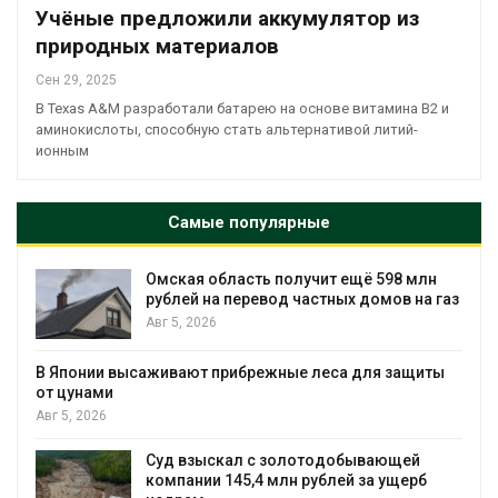
Учёные предложили аккумулятор из
природных материалов
Сен 29, 2025
В Texas A&M разработали батарею на основе витамина В2 и
аминокислоты, способную стать альтернативой литий-
ионным
Самые популярные
Омская область получит ещё 598 млн
рублей на перевод частных домов на газ
Авг 5, 2026
В Японии высаживают прибрежные леса для защиты
от цунами
Авг 5, 2026
Суд взыскал с золотодобывающей
С
компании 145,4 млн рублей за ущерб