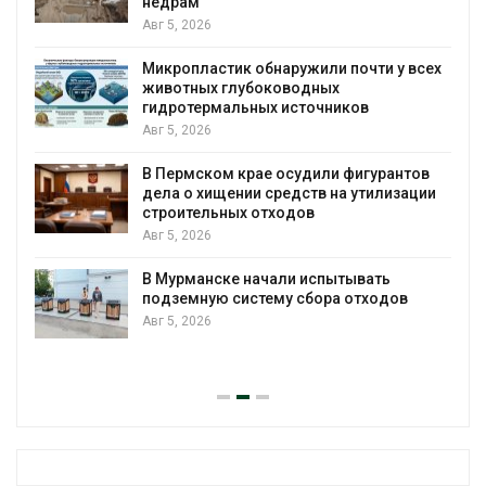
недрам
Авг 5, 2026
Микропластик обнаружили почти у всех
в
животных глубоководных
гидротермальных источников
Авг 5, 2026
я
В Пермском крае осудили фигурантов
дела о хищении средств на утилизации
строительных отходов
Авг 5, 2026
В Мурманске начали испытывать
подземную систему сбора отходов
Авг 5, 2026