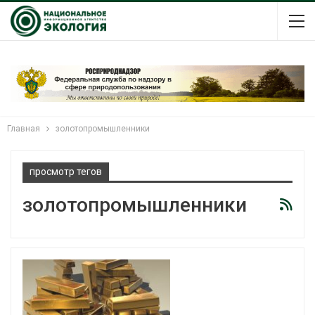
Главная
золотопромышленники
просмотр тегов
золотопромышленники