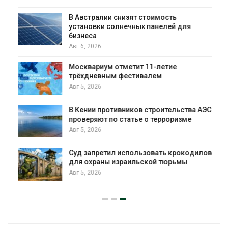
В Австралии снизят стоимость
установки солнечных панелей для
бизнеса
Авг 6, 2026
Москвариум отметит 11-летие
трёхдневным фестивалем
Авг 5, 2026
В Кении противников строительства АЭС
т
проверяют по статье о терроризме
Авг 5, 2026
Суд запретил использовать крокодилов
для охраны израильской тюрьмы
Авг 5, 2026