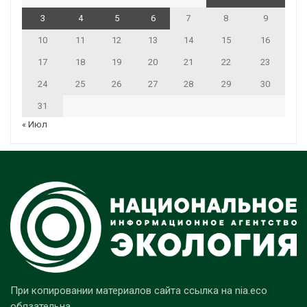
3
4
5
6
7
8
9
10
11
12
13
14
15
16
17
18
19
20
21
22
23
24
25
26
27
28
29
30
31
« Июл
При копировании материалов сайта ссылка на nia.eco
обязательна.