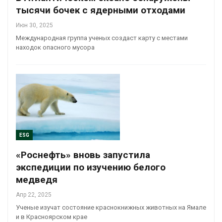
тысячи бочек с ядерными отходами
Июн 30, 2025
Международная группа ученых создаст карту с местами
находок опасного мусора
ESG
«Роснефть» вновь запустила
экспедиции по изучению белого
медведя
Апр 22, 2025
Ученые изучат состояние краснокнижных животных на Ямале
и в Красноярском крае