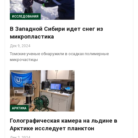
ИССЛЕДОВАНИЯ
В Западной Сибири идет снег из
микропластика
Дек 9, 2024
Томские ученые обнаружили в осадках полимерные
микрочастицы
АРКТИКА
Голографическая камера на льдине в
Арктике исследует планктон
Дек 2, 2024