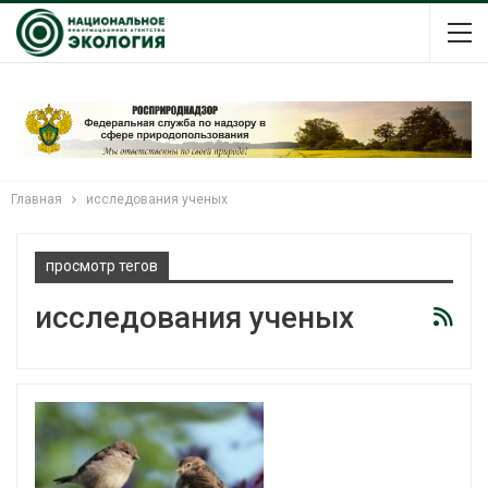
Главная
исследования ученых
просмотр тегов
исследования ученых