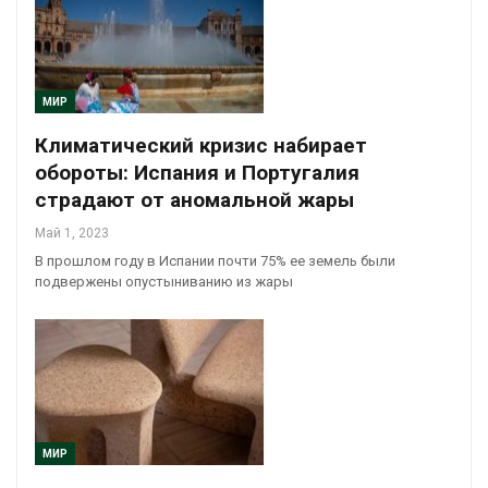
МИР
Климатический кризис набирает
обороты: Испания и Португалия
страдают от аномальной жары
Май 1, 2023
В прошлом году в Испании почти 75% ее земель были
подвержены опустыниванию из жары
МИР