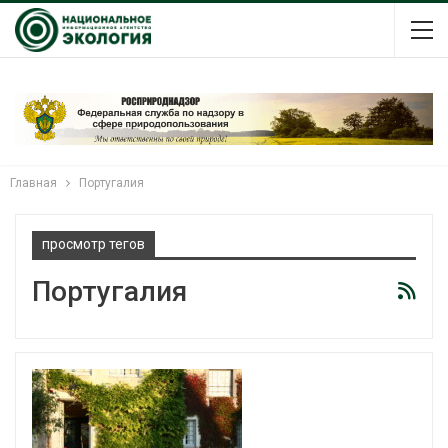
Главная
Португалия
просмотр тегов
Португалия