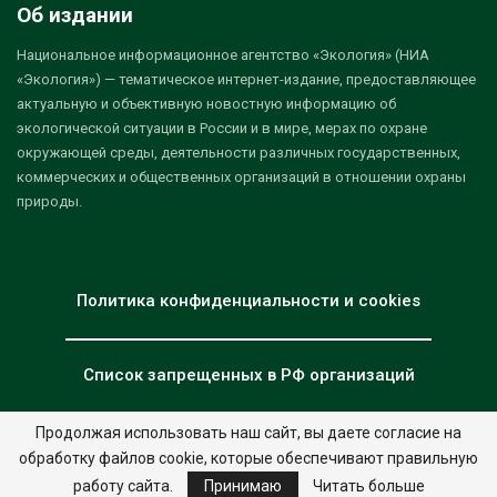
Об издании
Национальное информационное агентство «Экология» (НИА
«Экология») — тематическое интернет-издание, предоставляющее
актуальную и объективную новостную информацию об
экологической ситуации в России и в мире, мерах по охране
окружающей среды, деятельности различных государственных,
коммерческих и общественных организаций в отношении охраны
природы.
Политика конфиденциальности и cookies
Список запрещенных в РФ организаций
Продолжая использовать наш сайт, вы даете согласие на
обработку файлов cookie, которые обеспечивают правильную
© 2026 - НИА "Экология". Все права защищены.
Дизайн:
nia.eco
работу сайта.
Принимаю
Читать больше