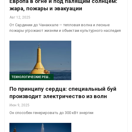
Европа в огне и под палящим солнцем:
жара, пожары и эвакуации
Авг 12, 2025
От Сардинии до Чанаккале — тепловая волна и лесные
пожары угрожают жизням и объектам культурного наследия
ТЕХНОЛОГИЧЕСКИЕ РЕШЕНИЯ
По принципу сердца: специальный буй
производит электричество из волн
Июн 9, 2025
Он способен генерировать до 300 кВт энергии