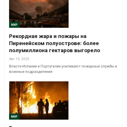
МИР
Рекордная жара и пожары на
Пиренейском полуострове: более
полумиллиона гектаров выгорело
Авг 19, 2025
Власти Испании и Португалии усиливают пожарные службы и
военные подразделения
МИР