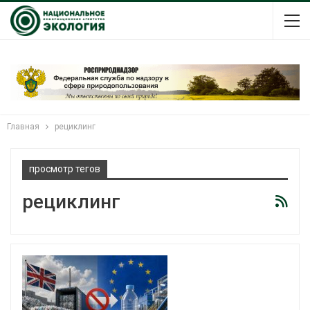
Главная
рециклинг
просмотр тегов
рециклинг