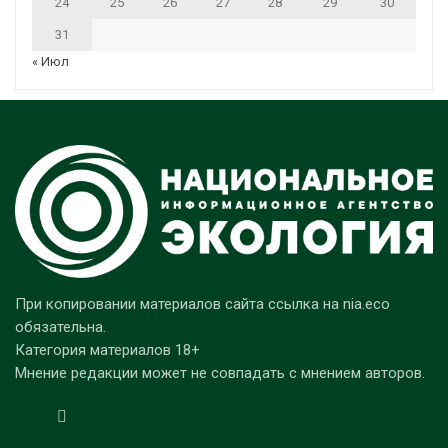
24
25
26
27
28
29
30
31
« Июл
При копировании материалов сайта ссылка на nia.eco
обязательна.
Категория материалов 18+
Мнение редакции может не совпадать с мнением авторов.