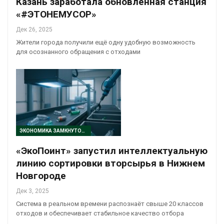
Казань заработала обновлённая станция
«#ЭТОНЕМУСОР»
Дек 26, 2025
Жители города получили ещё одну удобную возможность
для осознанного обращения с отходами
ЭКОНОМИКА ЗАМКНУТОГО ЦИКЛА
«ЭкоПоинт» запустил интеллектуальную
линию сортировки вторсырья в Нижнем
Новгороде
Дек 3, 2025
Система в реальном времени распознаёт свыше 20 классов
отходов и обеспечивает стабильное качество отбора