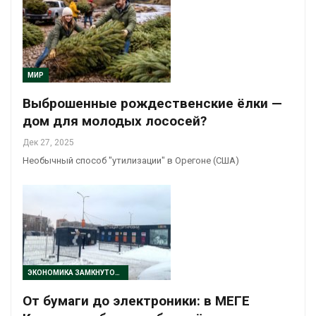
МИР
Выброшенные рождественские ёлки —
дом для молодых лососей?
Дек 27, 2025
Необычный способ "утилизации" в Орегоне (США)
ЭКОНОМИКА ЗАМКНУТОГО ЦИКЛА
От бумаги до электроники: в МЕГЕ