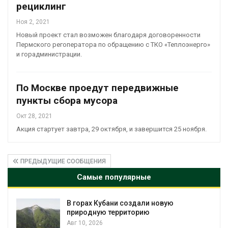
рециклинг
Ноя 2, 2021
Новый проект стал возможен благодаря договоренности
Пермского регоператора по обращению с ТКО «Теплоэнерго»
и горадминистрации.
По Москве проедут передвижные
пункты сбора мусора
Окт 28, 2021
Акция стартует завтра, 29 октября, и завершится 25 ноября.
ПРЕДЫДУЩИЕ СООБЩЕНИЯ
Самые популярные
вую
Микропластик из упаковки може
усиливать риск жировой болезни
Авг 8, 2026