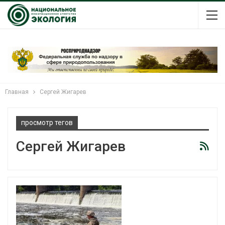
Главная
Сергей Жигарев
просмотр тегов
Сергей Жигарев