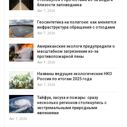
близости заповедника
Авг 7, 2026
Геосинтетика на полигоне: как меняется
инфраструктура обращения с отходами
Авг 7, 2026
Американские экологи предупредили о
масштабном загрязнении из-за
противопожарной пены
Авг 7, 2026
Названы ведущие экологические НКО
России по итогам 2025 года
Авг 7, 2026
я
Тайфун, засуха и пожары: сразу
несколько регионов столкнулись с
экстремальными природными
явлениями
Авг 7, 2026