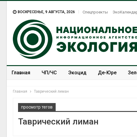
ВОСКРЕСЕНЬЕ, 9 АВГУСТА, 2026
Спецпроекты
ЭкоКаленда
Главная
ЧП/ЧС
Экоцид
Де-Юре
Зел
Спецпроекты
ЭкоЗОЖ
Главная
Таврический лиман
просмотр тегов
Таврический лиман