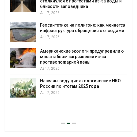
столкнулся с протестами из-за воды и
А
близости заповедника
Авг 7, 2026
Геосинтетика на полигоне: как меняется
инфраструктура обращения с отходами
Авг 7, 2026
Американские экологи предупредили о
масштабном загрязнении из-за
противопожарной пены
Авг 7, 2026
Названы ведущие экологические НКО
России по итогам 2025 года
Авг 7, 2026
я