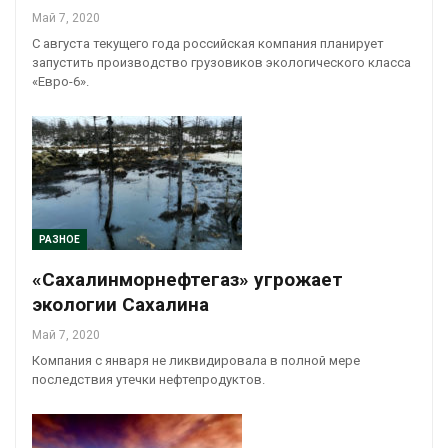
Май 7, 2020
С августа текущего года российская компания планирует
запустить производство грузовиков экологического класса
«Евро-6».
РАЗНОЕ
«Сахалинморнефтегаз» угрожает
экологии Сахалина
Май 7, 2020
Компания с января не ликвидировала в полной мере
последствия утечки нефтепродуктов.