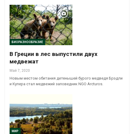
БИОРАЗНООБРАЗИЕ
В Греции в лес выпустили двух
медвежат
Май 7, 2020
Новым местом обитания детенышей бурого медведя Брэдли
и Купера стал медвежий заповедник NGO Arcturos.
МИР