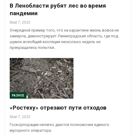
В Ленобласти рубят лес во время
пандемии
Май 7, 2020
Очередной пример того, что на карантине жизнь вовсе не
замерла, демонстрирует Ленинградская область, где под
шумок всеобщей изоляции несколько недель не
прекращались попытки…
РАЗНОЕ
«Ростеху» отрезают пути отходов
Май 7, 2020
Госкорпорации нелегко даются полномочия единого
мусорного оператора.