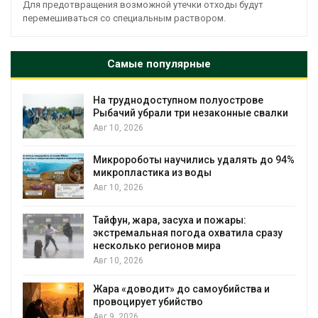
Для предотвращения возможной утечки отходы будут
перемешиваться со специальным раствором.
Самые популярные
На труднодоступном полуострове
Рыбачий убрали три незаконные свалки
Авг 10, 2026
Микророботы научились удалять до 94%
микропластика из воды
Авг 10, 2026
Тайфун, жара, засуха и пожары:
экстремальная погода охватила сразу
несколько регионов мира
Авг 10, 2026
Жара «доводит» до самоубийства и
провоцирует убийство
Авг 9, 2026