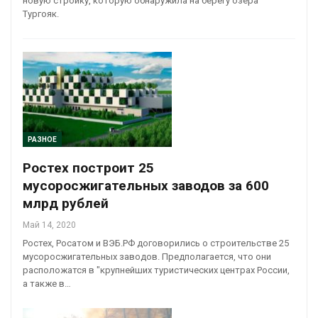
новую стройку, которую обнаружила на берегу озера
Тургояк.
РАЗНОЕ
Ростех построит 25
мусоросжигательных заводов за 600
млрд рублей
Май 14, 2020
Ростех, Росатом и ВЭБ.РФ договорились о строительстве 25
мусоросжигательных заводов. Предполагается, что они
расположатся в "крупнейших туристических центрах России,
а также в…