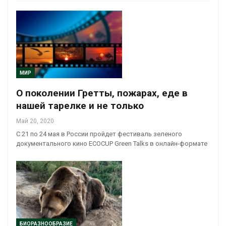
МИР
О поколении Гретты, пожарах, еде в
нашей тарелке и не только
Май 20, 2020
С 21 по 24 мая в России пройдет фестиваль зеленого
документального кино ECOCUP Green Talks в онлайн-формате
БИОРАЗНООБРАЗИЕ