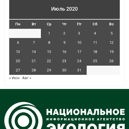
Июль 2020
Пн
Вт
Ср
Чт
Пт
Сб
Вс
1
2
3
4
5
6
7
8
9
10
11
12
13
14
15
16
17
18
19
20
21
22
23
24
25
26
27
28
29
30
31
« Июн
Авг »