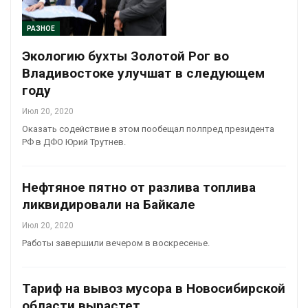
РАЗНОЕ
Экологию бухты Золотой Рог во
Владивостоке улучшат в следующем
году
Июл 20, 2020
Оказать содействие в этом пообещал полпред президента
РФ в ДФО Юрий Трутнев.
Нефтяное пятно от разлива топлива
ликвидировали на Байкале
Июл 20, 2020
Работы завершили вечером в воскресенье.
Тариф на вывоз мусора в Новосибирской
области вырастет