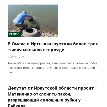
РАЗНОЕ
В Омске в Иртыш выпустили более трех
тысяч мальков стерляди
Июл 20, 2020
Таким образом, предприятия, занимающиеся отловом рыбы,
помогают восстановить популяцию стерляди в акватории
реки.
Депутат от Иркутской области просит
Матвиенко отклонить закон,
разрешающий сплошные рубки у
Байкала