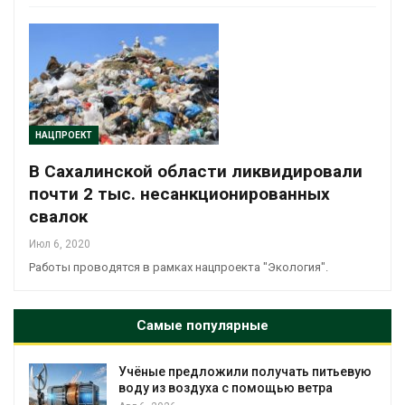
НАЦПРОЕКТ
В Сахалинской области ликвидировали
почти 2 тыс. несанкционированных
свалок
Июл 6, 2020
Работы проводятся в рамках нацпроекта "Экология".
Самые популярные
Учёные предложили получать питьевую
воду из воздуха с помощью ветра