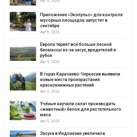
Авг 6, 2026
Приложение «Экопульс» для контроля
мусорных площадок запустят в
сентябре
Авг 6, 2026
Европа теряет всё больше лесной
биомассы из-за засух, вредителей и
рубок
Авг 6, 2026
В горах Карачаево-Черкесии выявили
новые места произрастания
краснокнижных растений
Авг 6, 2026
Учёные научили салат производить
«животный» белок для растительного
мяса
Авг 6, 2026
Засуха в Индонезии увеличила