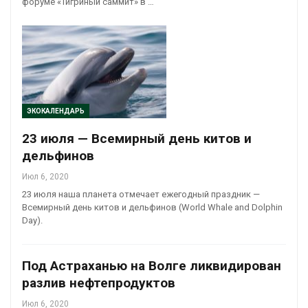
форуме «Тигриный саммит» в …
ЭКОКАЛЕНДАРЬ
23 июля — Всемирный день китов и
дельфинов
Июл 6, 2020
23 июля наша планета отмечает ежегодный праздник —
Всемирный день китов и дельфинов (World Whale and Dolphin
Day).
Под Астраханью на Волге ликвидирован
разлив нефтепродуктов
Июл 6, 2020