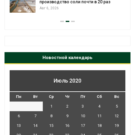
производство соли почти в 20 раз
Авг 6, 2026
Новостной календарь
Июль 2020
Пн
Вт
Ср
Чт
Пт
Сб
Вс
1
2
3
4
5
6
7
8
9
10
11
12
13
14
15
16
17
18
19