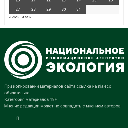
20
21
22
23
24
25
26
27
28
29
30
31
« Июн
Авг »
При копировании материалов сайта ссылка на nia.eco
обязательна.
Категория материалов 18+
Мнение редакции может не совпадать с мнением авторов.