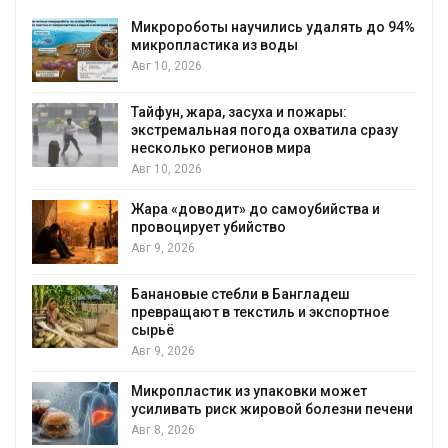
Микророботы научились удалять до 94%
микропластика из воды
Авг 10, 2026
Тайфун, жара, засуха и пожары:
экстремальная погода охватила сразу
несколько регионов мира
Авг 10, 2026
Жара «доводит» до самоубийства и
провоцирует убийство
Авг 9, 2026
Банановые стебли в Бангладеш
превращают в текстиль и экспортное
сырьё
Авг 9, 2026
Микропластик из упаковки может
усиливать риск жировой болезни печени
Авг 8, 2026