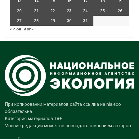
13
14
15
16
17
18
19
20
21
22
23
24
25
26
27
28
29
30
31
« Июн
Авг »
При копировании материалов сайта ссылка на nia.eco
обязательна.
Категория материалов 18+
Мнение редакции может не совпадать с мнением авторов.