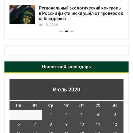
Региональный экологический контроль
в России фактически ушёл от проверок к
наблюдению
Авг 8, 2026
Новостной календарь
Июль 2020
Пн
Вт
Ср
Чт
Пт
Сб
Вс
1
2
3
4
5
6
7
8
9
10
11
12