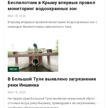
Беспилотник в Крыму впервые провел
мониторинг водоохранных зон
Июл 18, 2020
В Крыму впервые провели мониторинг водоохранных зон с
помощью беспилотника самолетного типа.
ЧП/ЧС
В Большой Туле выявлено загрязнение
реки Иншинка
Июл 18, 2020
На территории Большой Тулы выявлен незаконный сброс
сточных вод в реку Иншинку, приведший к её загрязнению, -
сообщает областная прокуратура.