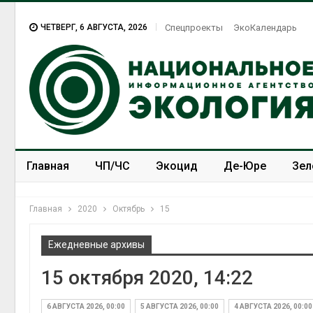
ЧЕТВЕРГ, 6 АВГУСТА, 2026
Спецпроекты
ЭкоКалендарь
Главная
ЧП/ЧС
Экоцид
Де-Юре
Зел
Спецпроекты
ЭкоЗОЖ
Главная
2020
Октябрь
15
Ежедневные архивы
15 октября 2020, 14:22
6 АВГУСТА 2026, 00:00
5 АВГУСТА 2026, 00:00
4 АВГУСТА 2026, 00:00