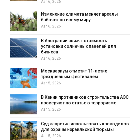
Авг 6, 2026
Изменение климата меняет ареалы
бабочек по всему миру
Авг 6, 2026
В Австралии снизят стоимость
установки солнечных панелей для
бизнеса
Авг 6, 2026
Москвариум отметит 11-летие
трёхдневным фестивалем
Авг 5, 2026
В Кении противников строительства АЭС
т
проверяют по статье о терроризме
Авг 5, 2026
Суд запретил использовать крокодилов
для охраны израильской тюрьмы
Авг 5, 2026