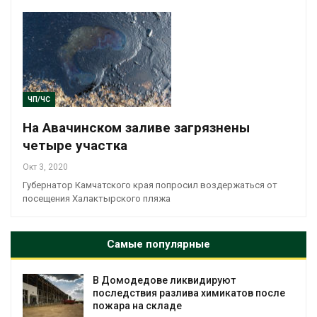
ЧП/ЧС
На Авачинском заливе загрязнены
четыре участка
Окт 3, 2020
Губернатор Камчатского края попросил воздержаться от
посещения Халактырского пляжа
Самые популярные
В Домодедове ликвидируют
последствия разлива химикатов после
пожара на складе