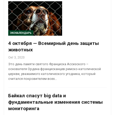
ЭКОКАЛЕНДАРЬ
4 октября — Всемирный день защиты
животных
Окт 3, 2020
Это день памяти святого Франциска Ассизского –
основателя Ордена францисканцев римско-католической
церкви, уважаемого католического угодника, который
считался покровителем всех…
Байкал спасут big data и
фундаментальные изменения системы
мониторинга