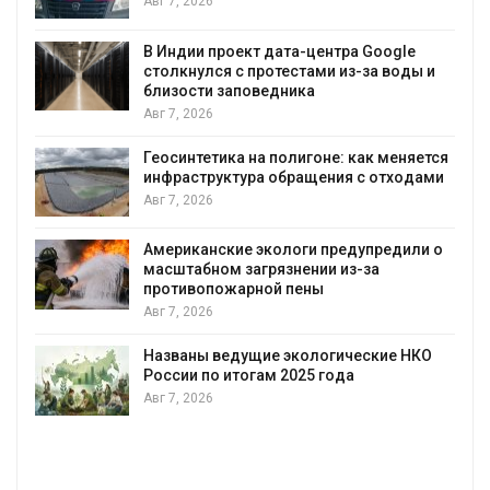
Авг 7, 2026
В Индии проект дата-центра Google
столкнулся с протестами из-за воды и
А
близости заповедника
Авг 7, 2026
Геосинтетика на полигоне: как меняется
инфраструктура обращения с отходами
Авг 7, 2026
Американские экологи предупредили о
масштабном загрязнении из-за
противопожарной пены
Авг 7, 2026
Названы ведущие экологические НКО
России по итогам 2025 года
Авг 7, 2026
я