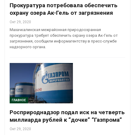
Прокуратура потребовала обеспечить
охрану озера Ак-Гель от загрязнения
Окт 29, 2020
Махачкалинская межрайонная природоохранная
прокуратура требует обеспечить охрану озера Ак-Гель от
загрязнения, сообщили информагентству в пресс-службе
надзорного органа.
ГЛАВНОЕ
Росприроднадзор подал иск на четверть
миллиарда рублей к “дочке” “Газпрома”
Окт 29, 2020