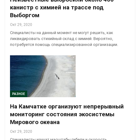
канистр с химией на трассе под
Выборгом
Окт 29, 2020
Специалисты на данный момент не могут решить, как
ликвидировать стихийный склад с химией. Вероятно,
потребуется помощь специализированной организации.
РАЗНОЕ
На Камчатке организуют непрерывный
мониторинг состояния экосистемы
Мирового океана
Окт 29, 2020
Специалисты изучат масштабы гибели и скорость