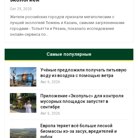
Окт 29, 2020
Жители российских городов признали мегаполисами с
лучшей экологией Тюмень и Казань, самыми загрязненными
городами - Тольятти и Рязань, показало исследование
онлайн-сервиса по…
Самые популярные
Учёные предложили получать питьевую
воду из воздуха с помощью ветра
Авг 6, 2026
Приложение «Экопульс» для контроля
мусорных площадок запустят в
сентябре
Авг 6, 2026
Европа теряет всё больше лесной
биомассы из-за засух, вредителей и
рубок