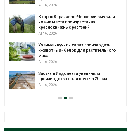
Авг 6, 2026
В горах Карачаево-Черкесии выявили
новые места произрастания
краснокнижных растений
Авг 6, 2026
Учёные научили салат производить
«животный» белок для растительного
мяса
Авг 6, 2026
Засуха в Индонезии увеличила
производство соли почти в 20 раз
Авг 6, 2026