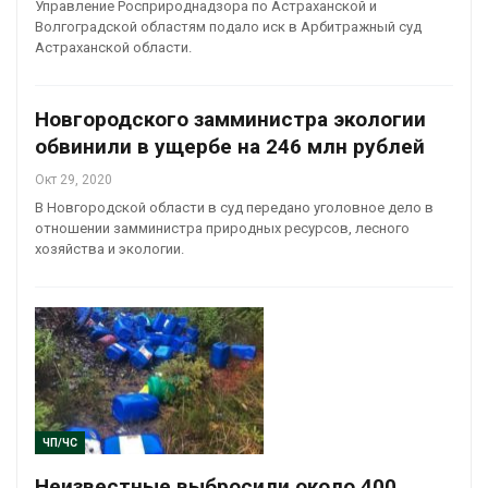
Управление Росприроднадзора по Астраханской и
Волгоградской областям подало иск в Арбитражный суд
Астраханской области.
Новгородского замминистра экологии
обвинили в ущербе на 246 млн рублей
Окт 29, 2020
В Новгородской области в суд передано уголовное дело в
отношении замминистра природных ресурсов, лесного
хозяйства и экологии.
ЧП/ЧС
Неизвестные выбросили около 400