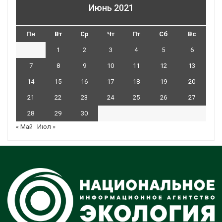
Июнь 2021
Пн
Вт
Ср
Чт
Пт
Сб
Вс
1
2
3
4
5
6
7
8
9
10
11
12
13
14
15
16
17
18
19
20
21
22
23
24
25
26
27
28
29
30
« Май
Июл »