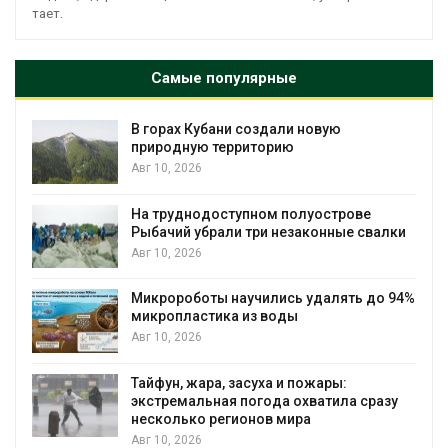
тает.
Самые популярные
В горах Кубани создали новую
природную территорию
Авг 10, 2026
На труднодоступном полуострове
Рыбачий убрали три незаконные свалки
Авг 10, 2026
Микророботы научились удалять до 94%
микропластика из воды
Авг 10, 2026
Тайфун, жара, засуха и пожары:
я
экстремальная погода охватила сразу
несколько регионов мира
Авг 10, 2026