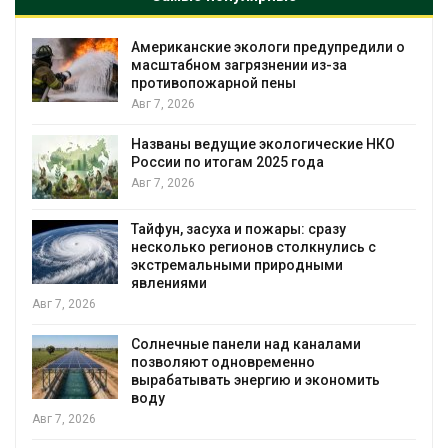
Американские экологи предупредили о
масштабном загрязнении из-за
противопожарной пены
Авг 7, 2026
Названы ведущие экологические НКО
я
России по итогам 2025 года
Авг 7, 2026
Тайфун, засуха и пожары: сразу
несколько регионов столкнулись с
экстремальными природными
явлениями
Авг 7, 2026
Солнечные панели над каналами
позволяют одновременно
вырабатывать энергию и экономить
воду
Авг 7, 2026