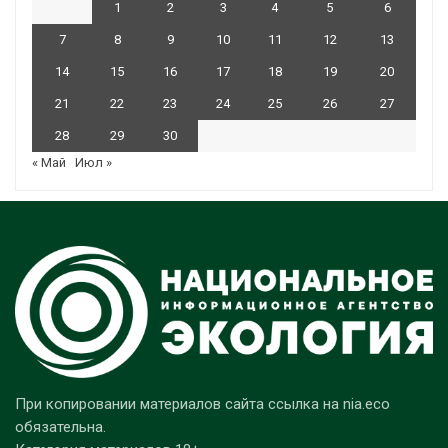
1
2
3
4
5
6
7
8
9
10
11
12
13
14
15
16
17
18
19
20
21
22
23
24
25
26
27
28
29
30
« Май
Июл »
При копировании материалов сайта ссылка на nia.eco
обязательна.