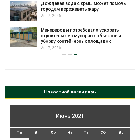
Дождевая вода с крыш может помочь
городам переживать жару
я
Авг 7, 2026
Минприроды потребовало ускорить
строительство мусорных объектов и
уборку контейнерных площадок
Авг 7, 2026
Новостной календарь
Июнь 2021
Пн
Вт
Ср
Чт
Пт
Сб
Вс