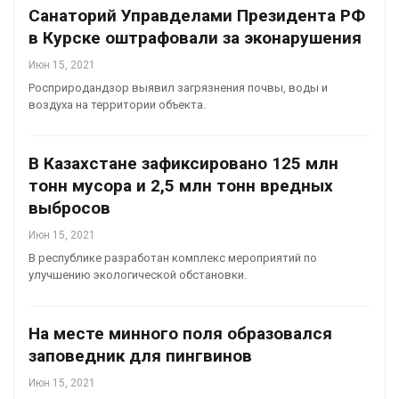
Санаторий Управделами Президента РФ
в Курске оштрафовали за эконарушения
Июн 15, 2021
Росприродандзор выявил загрязнения почвы, воды и
воздуха на территории объекта.
В Казахстане зафиксировано 125 млн
тонн мусора и 2,5 млн тонн вредных
выбросов
Июн 15, 2021
В республике разработан комплекс мероприятий по
улучшению экологической обстановки.
На месте минного поля образовался
заповедник для пингвинов
Июн 15, 2021