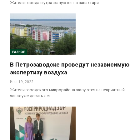
Жители города с утра жалуются на запах гари
РАЗНОЕ
В Петрозаводске проведут независимую
экспертизу воздуха
Июл 19, 2022
Жители городского микрорайона жалуются на неприятный
запах уже десять лет