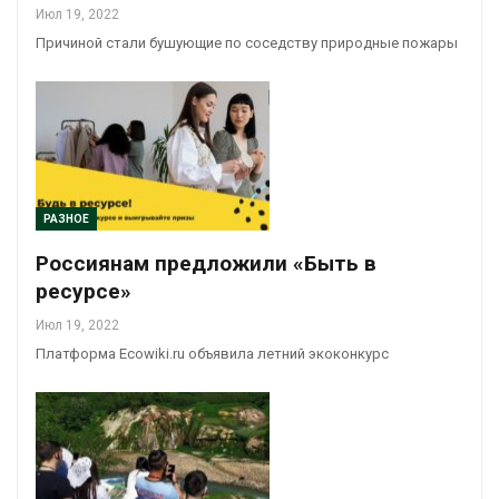
Июл 19, 2022
Причиной стали бушующие по соседству природные пожары
РАЗНОЕ
Россиянам предложили «Быть в
ресурсе»
Июл 19, 2022
Платформа Ecowiki.ru объявила летний экоконкурс