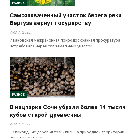
РАЗНОЕ
Самозахваченный участок берега реки
Вергуза вернут государству
Июл 7, 2022
Ивановская межрайонная природоохранная прокуратура
истребовала через суд земельный участок
РАЗНОЕ
В нацпарке Сочи убрали более 14 тысяч
кубов старой древесины
Июл 7, 2022
Неликвидные деревья хранились на природной территории
почти десять лет