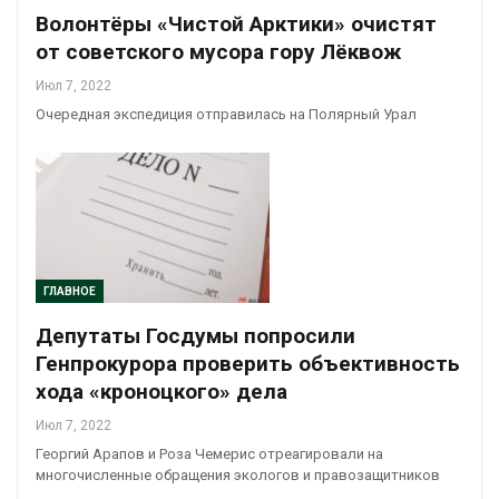
Волонтёры «Чистой Арктики» очистят
от советского мусора гору Лёквож
Июл 7, 2022
Очередная экспедиция отправилась на Полярный Урал
ГЛАВНОЕ
Депутаты Госдумы попросили
Генпрокурора проверить объективность
хода «кроноцкого» дела
Июл 7, 2022
Георгий Арапов и Роза Чемерис отреагировали на
многочисленные обращения экологов и правозащитников