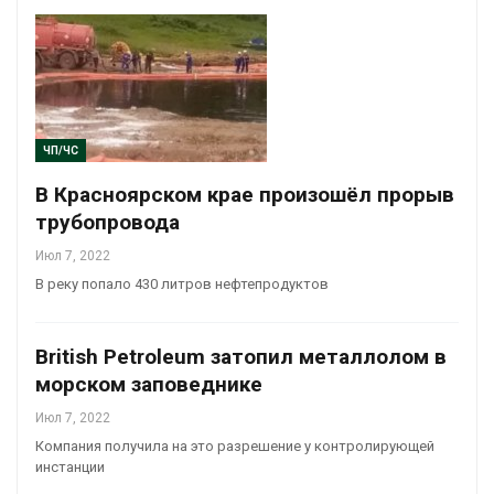
ЧП/ЧС
В Красноярском крае произошёл прорыв
трубопровода
Июл 7, 2022
В реку попало 430 литров нефтепродуктов
British Petroleum затопил металлолом в
морском заповеднике
Июл 7, 2022
Компания получила на это разрешение у контролирующей
инстанции