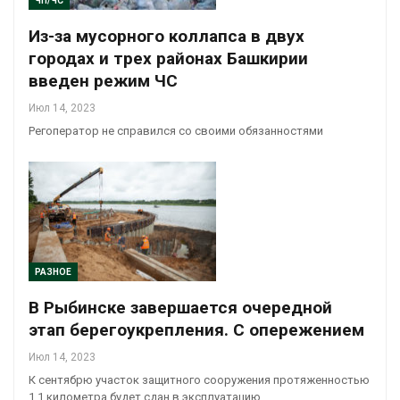
ЧП/ЧС
Из-за мусорного коллапса в двух
городах и трех районах Башкирии
введен режим ЧС
Июл 14, 2023
Регоператор не справился со своими обязанностями
РАЗНОЕ
В Рыбинске завершается очередной
этап берегоукрепления. С опережением
Июл 14, 2023
К сентябрю участок защитного сооружения протяженностью
1.1 километра будет сдан в эксплуатацию