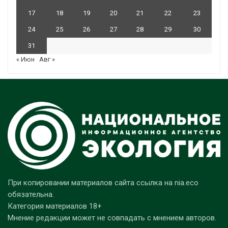
17
18
19
20
21
22
23
24
25
26
27
28
29
30
31
« Июн
Авг »
При копировании материалов сайта ссылка на nia.eco
обязательна.
Категория материалов 18+
Мнение редакции может не совпадать с мнением авторов.