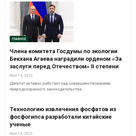
ГЛАВНОЕ
Члена комитета Госдумы по экологии
Бекхана Агаева наградили орденом «За
заслуги перед Отечеством» II степени
Июл 14, 2023
Депутат активно работает над совершенствованием
природоохранного законодательства
Технологию извлечения фосфатов из
фосфогипса разработали китайские
ученые
Июл 14, 2023