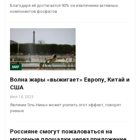
Благодаря ей достигается 90%-ое извлечение активных
компонентов фосфатов
МИР
Волна жары «выжигает» Европу, Китай и
США
Июл 14, 2023
Явление Эль-Ниньо может усилить этот эффект, говорят
ученые
Россияне смогут пожаловаться на
мусорные площадки через приложение