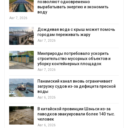
позволяют одновременно
вырабатывать энергию и экономить
воду
Авг 7, 2026
Дождевая вода с крыш может помочь
городам переживать жару
Авг 7, 2026
я
Минприроды потребовало ускорить
строительство мусорных объектов и
уборку контейнерных площадок
Авг 7, 2026
Панамский канал вновь ограничивает
загрузку судов из-за дефицита пресной
воды
Авг 6, 2026
В китайской провинции Шэньси из-за
паводков эвакуировали более 140 тыс.
человек
Авг 6, 2026