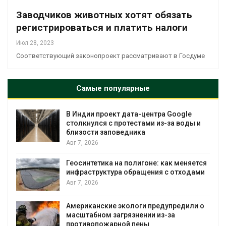
Заводчиков животных хотят обязать
регистрироваться и платить налоги
Июл 28, 2023
Соответствующий законопроект рассматривают в Госдуме
Самые популярные
В Индии проект дата-центра Google
столкнулся с протестами из-за воды и
близости заповедника
Авг 7, 2026
Геосинтетика на полигоне: как меняется
инфраструктура обращения с отходами
Авг 7, 2026
Американские экологи предупредили о
масштабном загрязнении из-за
противопожарной пены