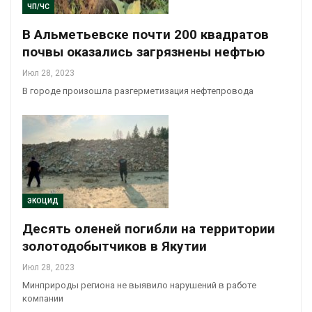
ЧП/ЧС
В Альметьевске почти 200 квадратов
почвы оказались загрязнены нефтью
Июл 28, 2023
В городе произошла разгерметизация нефтепровода
ЭКОЦИД
Десять оленей погибли на территории
золотодобытчиков в Якутии
Июл 28, 2023
Минприроды региона не выявило нарушений в работе
компании