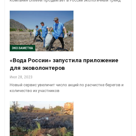
Компания Unilever продвигает в России экологичный тренд
ЭКОЗАМЕТКА
«Вода России» запустила приложение
для эковолонтеров
Июл 28, 2023
Новый сервис увеличит число акций по расчистке берегов и
количество их участников