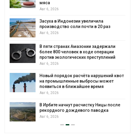
мяса
Авг 6, 2026
Засуха в Индонезии увеличила
производство соли почти в 20 раз
Авг 6, 2026
ю
В пяти странах Амазонии задержали
более 800 человек в ходе операции
против экологических преступлений
Авг 6, 2026
Новый порядок расчёта нарушений квот
на промышленные выбросы может
появиться в ближайшее время
Авг 6, 2026
В Ирбите начнут расчистку Ницы после
рекордного дождевого паводка
Авг 6, 2026