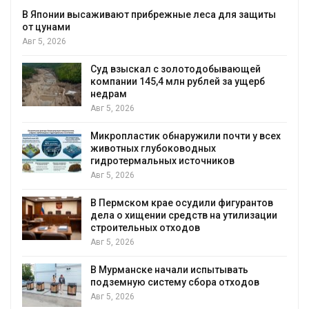
В Японии высаживают прибрежные леса для защиты
от цунами
Авг 5, 2026
Суд взыскал с золотодобывающей
С
компании 145,4 млн рублей за ущерб
недрам
Авг 5, 2026
в
Микропластик обнаружили почти у всех
животных глубоководных
гидротермальных источников
Авг 5, 2026
я
В Пермском крае осудили фигурантов
дела о хищении средств на утилизации
строительных отходов
Авг 5, 2026
В Мурманске начали испытывать
подземную систему сбора отходов
Авг 5, 2026