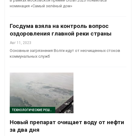
В рамках московской премии Urban 2023 появилась
номинация «Самый зелёный дом»
Госдума взяла на контроль вопрос
оздоровления главной реки страны
Авг 11, 2023
Основные загрязнения Волги идут от неочищенных стоков
коммунальных служб
ТЕХНОЛОГИЧЕСКИЕ РЕШЕНИЯ
Новый препарат очищает воду от нефти
за два дня