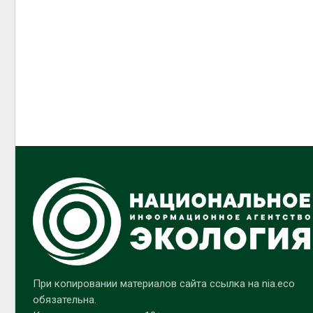
При копировании материалов сайта ссылка на nia.eco
обязательна.