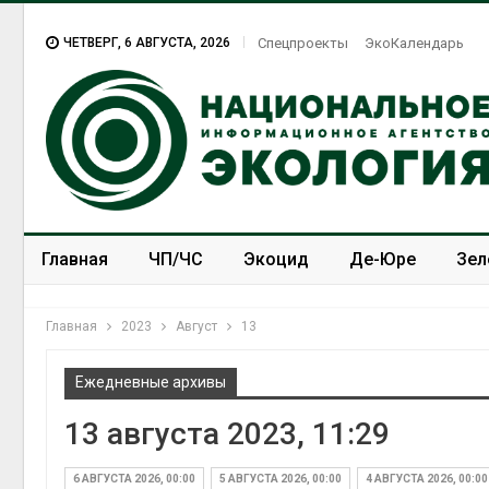
ЧЕТВЕРГ, 6 АВГУСТА, 2026
Спецпроекты
ЭкоКалендарь
Главная
ЧП/ЧС
Экоцид
Де-Юре
Зел
Спецпроекты
ЭкоЗОЖ
Главная
2023
Август
13
Ежедневные архивы
13 августа 2023, 11:29
6 АВГУСТА 2026, 00:00
5 АВГУСТА 2026, 00:00
4 АВГУСТА 2026, 00:00