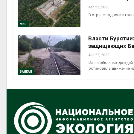
Авг 22, 2023
В стране подвели итоги
МИР
Власти Бурятии:
защищающих Ба
Авг 22, 2023
Из-за обильных дождей 
остановила движение н
БАЙКАЛ