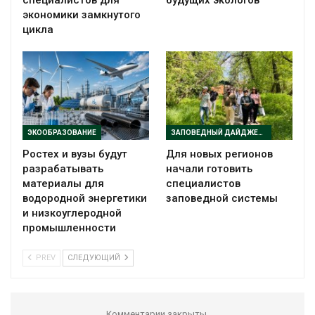
специалистов для
будущих экологов
экономики замкнутого
цикла
ЭКООБРАЗОВАНИЕ
ЗАПОВЕДНЫЙ ДАЙДЖЕСТ
Ростех и вузы будут
Для новых регионов
разрабатывать
начали готовить
материалы для
специалистов
водородной энергетики
заповедной системы
и низкоуглеродной
промышленности
PREV
СЛЕДУЮЩИЙ
Комментарии закрыты.