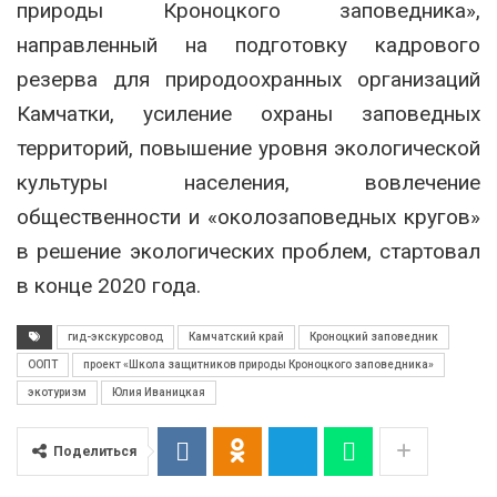
природы Кроноцкого заповедника»,
направленный на подготовку кадрового
резерва для природоохранных организаций
Камчатки, усиление охраны заповедных
территорий, повышение уровня экологической
культуры населения, вовлечение
общественности и «околозаповедных кругов»
в решение экологических проблем, стартовал
в конце 2020 года.
гид-экскурсовод
Камчатский край
Кроноцкий заповедник
ООПТ
проект «Школа защитников природы Кроноцкого заповедника»
экотуризм
Юлия Иваницкая
Поделиться