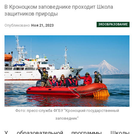
В Кроноцком заповеднике проходит Школа
защитников природы
ЭКООБРАЗОВАНИЕ
Опубликовано
Ноя 21, 2023
Фото: пресс-служба ФГБУ "Кроноцкий государственный
заповедник"
У образовательной программы Школы