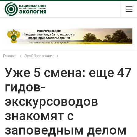
Главная
ЭкоОбразование
Уже 5 смена: еще 47
гидов-
экскурсоводов
знакомят с
заповедным делом