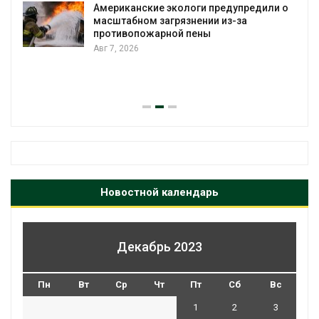
Американские экологи предупредили о
масштабном загрязнении из-за
противопожарной пены
Авг 7, 2026
Новостной календарь
Декабрь 2023
Пн
Вт
Ср
Чт
Пт
Сб
Вс
1
2
3