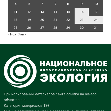
4
5
6
7
8
9
10
11
12
13
14
15
16
17
18
19
20
21
22
23
24
25
26
27
28
29
30
31
« Ноя
Янв »
При копировании материалов сайта ссылка на nia.eco
обязательна.
Категория материалов 18+