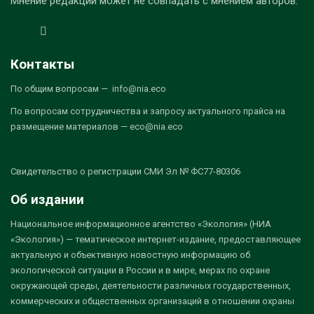
Мнение редакции может не совпадать с мнением авторов.
Контакты
По общим вопросам — info@nia.eco
По вопросам сотрудничества и запросу актуального прайса на
размещение материалов — eco@nia.eco
Свидетельство о регистрации СМИ Эл № ФС77-80306
Об издании
Национальное информационное агентство «Экология» (НИА
«Экология») — тематическое интернет-издание, предоставляющее
актуальную и объективную новостную информацию об
экологической ситуации в России и в мире, мерах по охране
окружающей среды, деятельности различных государственных,
коммерческих и общественных организаций в отношении охраны