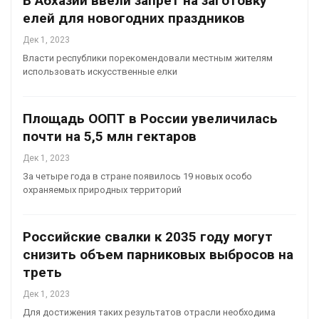
В Абхазии ввели запрет на заготовку
елей для новогодних праздников
Дек 1, 2023
Власти республики порекомендовали местным жителям
использовать искусственные елки
Площадь ООПТ в России увеличилась
почти на 5,5 млн гектаров
Дек 1, 2023
За четыре года в стране появилось 19 новых особо
охраняемых природных территорий
Российские свалки к 2035 году могут
снизить объем парниковых выбросов на
треть
Дек 1, 2023
Для достижения таких результатов отрасли необходима