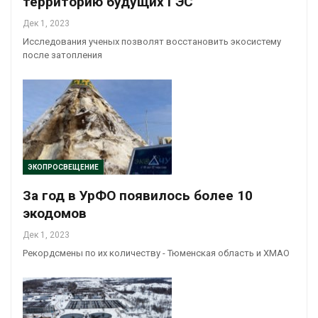
территорию будущих ГЭС
Дек 1, 2023
Исследования ученых позволят восстановить экосистему
после затопления
ЭКОПРОСВЕЩЕНИЕ
За год в УрФО появилось более 10
экодомов
Дек 1, 2023
Рекордсмены по их количеству - Тюменская область и ХМАО