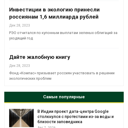
Инвестиции в экологию принесли
россиянам 1,6 миллиарда рублей
Дек 28, 2023
РЭО отчитался по купонным выплатам зеленых облигаций за
уходящий год
Дайте жалобную книгу
Дек 28, 2023
Фонд «Компас» призывает россиян участвовать в решении
экологических проблем
Самые популярные
В Индии проект дата-центра Google
столкнулся с протестами из-за воды и
близости заповедника
Авг 7, 2026