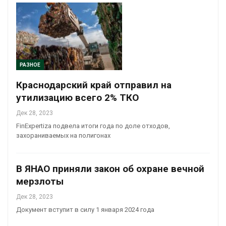
РАЗНОЕ
Краснодарский край отправил на
утилизацию всего 2% ТКО
Дек 28, 2023
FinExpertiza подвела итоги года по доле отходов,
захораниваемых на полигонах
В ЯНАО приняли закон об охране вечной
мерзлоты
Дек 28, 2023
Документ вступит в силу 1 января 2024 года