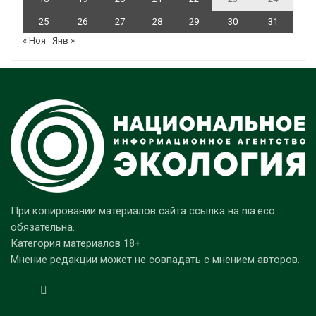
25
26
27
28
29
30
31
« Ноя
Янв »
При копировании материалов сайта ссылка на nia.eco
обязательна.
Категория материалов 18+
Мнение редакции может не совпадать с мнением авторов.