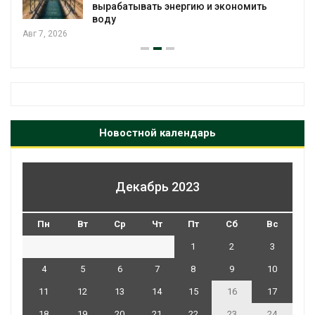
вырабатывать энергию и экономить
воду
Авг 7, 2026
Новостной календарь
Декабрь 2023
Пн
Вт
Ср
Чт
Пт
Сб
Вс
1
2
3
4
5
6
7
8
9
10
11
12
13
14
15
16
17
18
19
20
21
22
23
24