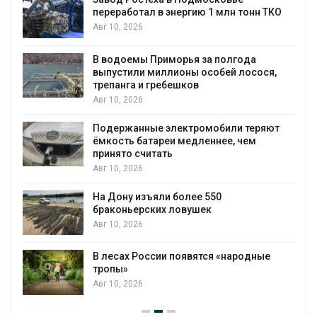
переработал в энергию 1 млн тонн ТКО
Авг 10, 2026
В водоемы Приморья за полгода
выпустили миллионы особей лосося,
трепанга и гребешков
Авг 10, 2026
Подержанные электромобили теряют
ёмкость батареи медленнее, чем
принято считать
Авг 10, 2026
На Дону изъяли более 550
браконьерских ловушек
Авг 10, 2026
В лесах России появятся «народные
тропы»
Авг 10, 2026