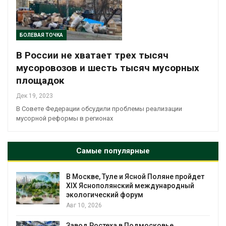
БОЛЕВАЯ ТОЧКА
В России не хватает трех тысяч
мусоровозов и шесть тысяч мусорных
площадок
Дек 19, 2023
В Совете Федерации обсудили проблемы реализации
мусорной реформы в регионах
Самые популярные
В Москве, Туле и Ясной Поляне пройдет
XIX Яснополянский международный
экологический форум
Авг 10, 2026
Завод Ростеха в Подмосковье