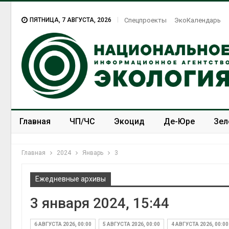
ПЯТНИЦА, 7 АВГУСТА, 2026
Спецпроекты
ЭкоКалендарь
Главная
ЧП/ЧС
Экоцид
Де-Юре
Зел
Спецпроекты
ЭкоЗОЖ
Главная
2024
Январь
3
Ежедневные архивы
3 января 2024, 15:44
6 АВГУСТА 2026, 00:00
5 АВГУСТА 2026, 00:00
4 АВГУСТА 2026, 00:00