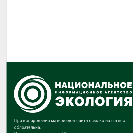
При копировании материалов сайта ссылка на nia.eco
обязательна.