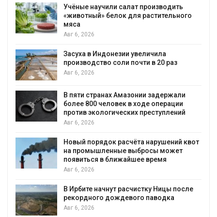
Учёные научили салат производить
«животный» белок для растительного
мяса
Авг 6, 2026
Засуха в Индонезии увеличила
производство соли почти в 20 раз
Авг 6, 2026
ю
В пяти странах Амазонии задержали
более 800 человек в ходе операции
против экологических преступлений
Авг 6, 2026
Новый порядок расчёта нарушений квот
на промышленные выбросы может
появиться в ближайшее время
Авг 6, 2026
В Ирбите начнут расчистку Ницы после
рекордного дождевого паводка
Авг 6, 2026