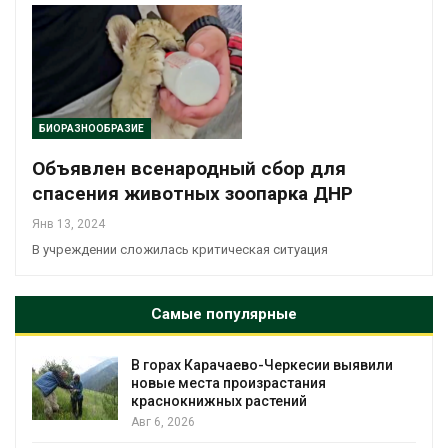
БИОРАЗНООБРАЗИЕ
Объявлен всенародный сбор для
спасения животных зоопарка ДНР
Янв 13, 2024
В учреждении сложилась критическая ситуация
Самые популярные
В горах Карачаево-Черкесии выявили
новые места произрастания
краснокнижных растений
Авг 6, 2026