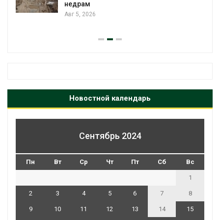
недрам
Авг 5, 2026
Новостной календарь
Сентябрь 2024
Пн
Вт
Ср
Чт
Пт
Сб
Вс
1
2
3
4
5
6
7
8
9
10
11
12
13
14
15