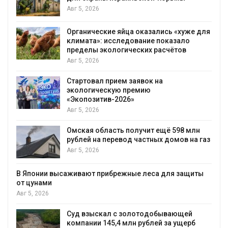
Авг 5, 2026
Органические яйца оказались «хуже для
климата»: исследование показало
пределы экологических расчётов
Авг 5, 2026
Стартовал прием заявок на
экологическую премию
«Экопозитив-2026»
Авг 5, 2026
Омская область получит ещё 598 млн
рублей на перевод частных домов на газ
Авг 5, 2026
В Японии высаживают прибрежные леса для защиты
от цунами
Авг 5, 2026
Суд взыскал с золотодобывающей
С
компании 145,4 млн рублей за ущерб