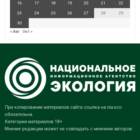
16
17
18
19
20
21
22
23
24
25
26
27
28
29
30
« Авг
Окт »
При копировании материалов сайта ссылка на nia.eco
обязательна.
Категория материалов 18+
Мнение редакции может не совпадать с мнением авторов.