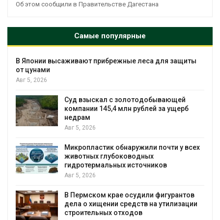
Об этом сообщили в Правительстве Дагестана
Самые популярные
В Японии высаживают прибрежные леса для защиты
от цунами
Авг 5, 2026
Суд взыскал с золотодобывающей
С
компании 145,4 млн рублей за ущерб
недрам
Авг 5, 2026
в
Микропластик обнаружили почти у всех
животных глубоководных
гидротермальных источников
Авг 5, 2026
я
В Пермском крае осудили фигурантов
дела о хищении средств на утилизации
строительных отходов