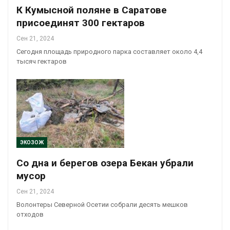
К Кумысной поляне в Саратове
присоединят 300 гектаров
Сен 21, 2024
Сегодня площадь природного парка составляет около 4,4
тысяч гектаров
ЭКОЗОЖ
Со дна и берегов озера Бекан убрали
мусор
Сен 21, 2024
Волонтеры Северной Осетии собрали десять мешков
отходов