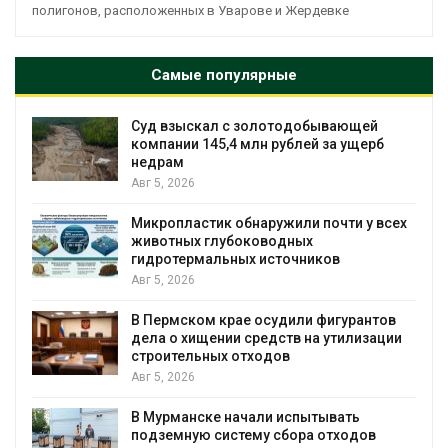
полигонов, расположенных в Уварове и Жердевке
Самые популярные
С
Суд взыскал с золотодобывающей
компании 145,4 млн рублей за ущерб
недрам
Авг 5, 2026
в
Микропластик обнаружили почти у всех
животных глубоководных
гидротермальных источников
Авг 5, 2026
я
В Пермском крае осудили фигурантов
дела о хищении средств на утилизации
строительных отходов
Авг 5, 2026
В Мурманске начали испытывать
подземную систему сбора отходов