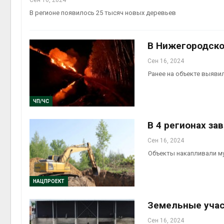
В регионе появилось 25 тысяч новых деревьев
В Нижегородско
Сен 16, 2024
Ранее на объекте выяви
ЧП/ЧС
В 4 регионах з
Сен 16, 2024
Объекты накапливали му
НАЦПРОЕКТ
Земельные учас
Сен 16, 2024