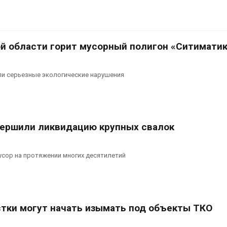
й области горит мусорный полигон «Ситимати
ли серьезные экологические нарушения
авершили ликвидацию крупных свалок
сор на протяжении многих десятилетий
тки могут начать изымать под объекты ТКО