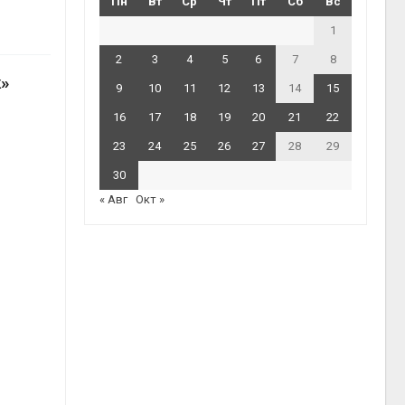
Пн
Вт
Ср
Чт
Пт
Сб
Вс
1
2
3
4
5
6
7
8
к»
9
10
11
12
13
14
15
16
17
18
19
20
21
22
23
24
25
26
27
28
29
30
« Авг
Окт »