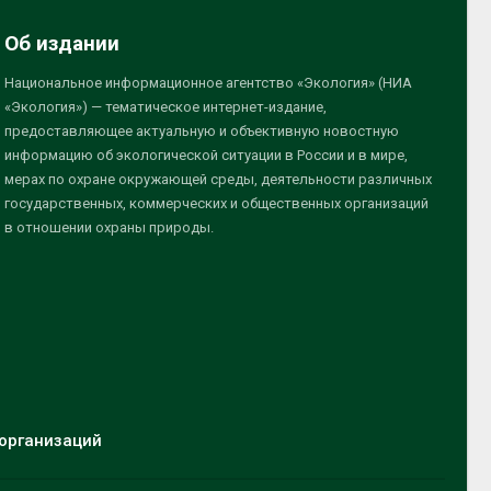
Об издании
Национальное информационное агентство «Экология» (НИА
«Экология») — тематическое интернет-издание,
предоставляющее актуальную и объективную новостную
информацию об экологической ситуации в России и в мире,
мерах по охране окружающей среды, деятельности различных
государственных, коммерческих и общественных организаций
в отношении охраны природы.
организаций