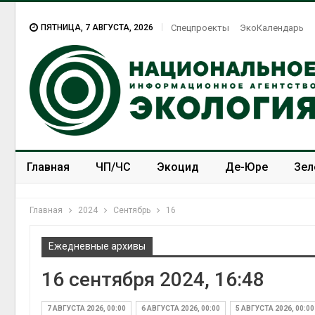
ПЯТНИЦА, 7 АВГУСТА, 2026
Спецпроекты
ЭкоКалендарь
Главная
ЧП/ЧС
Экоцид
Де-Юре
Зел
Спецпроекты
ЭкоЗОЖ
Главная
2024
Сентябрь
16
Ежедневные архивы
16 сентября 2024, 16:48
7 АВГУСТА 2026, 00:00
6 АВГУСТА 2026, 00:00
5 АВГУСТА 2026, 00:00