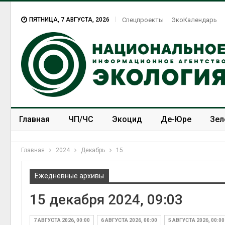
ПЯТНИЦА, 7 АВГУСТА, 2026
Спецпроекты
ЭкоКалендарь
Главная
ЧП/ЧС
Экоцид
Де-Юре
Зел
Спецпроекты
ЭкоЗОЖ
Главная
2024
Декабрь
15
Ежедневные архивы
15 декабря 2024, 09:03
7 АВГУСТА 2026, 00:00
6 АВГУСТА 2026, 00:00
5 АВГУСТА 2026, 00:00